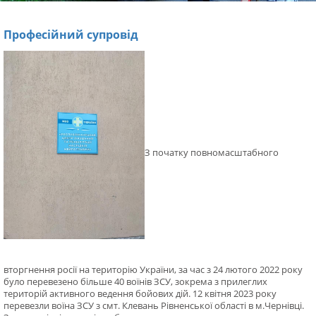
Професійний супровід
З початку повномасштабного
вторгнення росії на територію України, за час з 24 лютого 2022 року
було перевезено більше 40 воїнів ЗСУ, зокрема з прилеглих
територій активного ведення бойових дій. 12 квітня 2023 року
перевезли воїна ЗСУ з смт. Клевань Рівненської області в м.Чернівці.