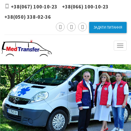
+38(067) 100-10-23 +38(066) 100-10-23
+38(050) 338-02-36
ЗАДАТИ ПИТАННЯ
Toggl
naviga