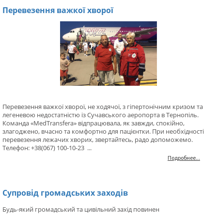
Перевезення важкої хворої
Перевезення важкої хворої, не ходячої, з гіпертонічним кризом та
легеневою недостатністю із Сучавського аеропорта в Тернопіль.
Команда «MedTransfera» відпрацювала, як завжди, спокійно,
злагоджено, вчасно та комфортно для пацієнтки. При необхідності
перевезення лежачих хворих, звертайтесь, радо допоможемо.
Телефон: +38(067) 100-10-23 ...
Подробнее...
Супровід громадських заходів
Будь-який громадський та цивільний захід повинен