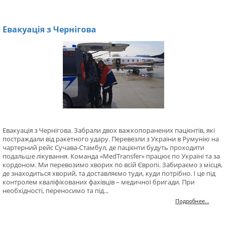
Евакуація з Чернігова
Евакуація з Чернігова. Забрали двох важкопоранених пацієнтів, які
постраждали від ракетного удару. Перевезли з України в Румунію на
чартерний рейс Сучава-Стамбул, де пацієнти будуть проходити
подальше лікування. Команда «MedTransfer» працює по Україні та за
кордоном. Ми перевозимо хворих по всій Європі. Забираємо з місця,
де знаходиться хворий, та доставляємо туди, куди потрібно. І це під
контролем кваліфікованих фахівців – медичної бригади. При
необхідності, переносимо та під...
Подробнее...