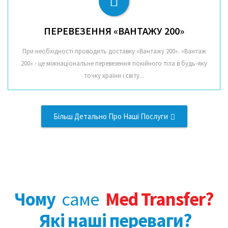
ПЕРЕВЕЗЕННЯ «ВАНТАЖУ 200»
При необхідності проводить доставку «Вантажу 200». «Вантаж
200» - це міжнаціональне перевезення покійного тіла в будь-яку
точку країни і світу...
Більш Детально Про Наші Послуги
Чому
саме
Med Transfer?
Які наші переваги?