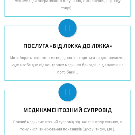
межами (для оперативного втручання, обстеження, переїзду
тощо)...
ПОСЛУГА «ВІД ЛІЖКА ДО ЛІЖКА»
Ми забираєм хворого з місця, де він знаходиться та доставляємо,
куди необхідно під контролем медичної бригади, піднімаючи на
потрібний...
МЕДИКАМЕНТОЗНИЙ СУПРОВІД
Повний медикаментозний супровід під час транспортування, в
тому числі вимірювання показників (цукру, тиску, ЕКГ).