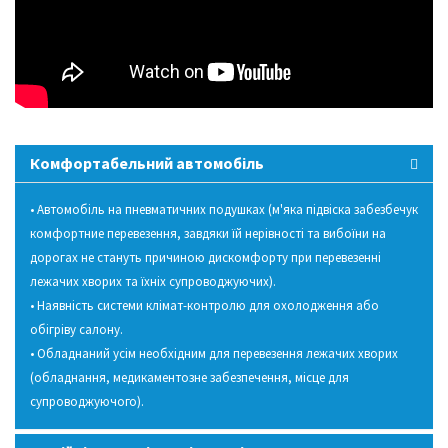
Комфортабельний автомобіль
• Автомобіль на пневматичних подушках (м'яка підвіска забезбечук
комфортние перевезення, завдяки їй нерівності та вибоїни на
дорогах не стануть причиною дискомфорту при перевезенні
лежачих хворих та їхніх супроводжуючих).
• Наявність системи клімат-контролю для охолодження або
обігріву салону.
• Обладнаний усім необхідним для перевезення лежачих хворих
(обладнання, медикаментозне забезпечення, місце для
супроводжуючого).