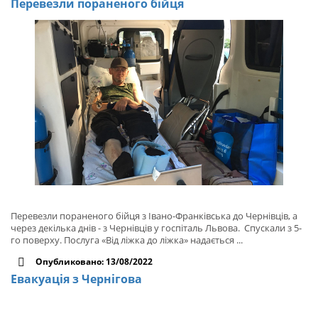
Перевезли пораненого бійця
Перевезли пораненого бійця з Івано-Франківська до Чернівців, а
через декілька днів - з Чернівців у госпіталь Львова. Спускали з 5-
го поверху. Послуга «Від ліжка до ліжка» надається ...
Опубликовано: 13/08/2022
Евакуація з Чернігова