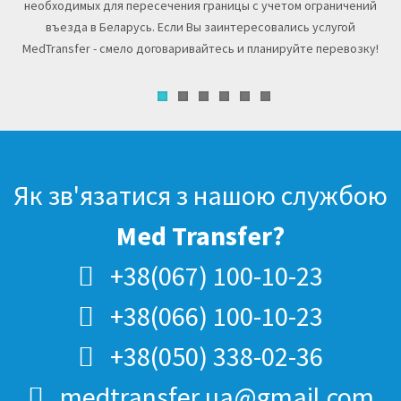
необходимых для пересечения границы с учетом ограничений
въезда в Беларусь. Если Вы заинтересовались услугой
MedTransfer - смело договаривайтесь и планируйте перевозку!
Як зв'язатися з нашою службою
Med Transfer?
+38(067) 100-10-23
+38(066) 100-10-23
+38(050) 338-02-36
medtransfer.ua@gmail.com