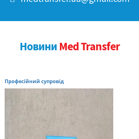
Новини
Med Transfer
Професійний супровід